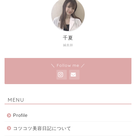
千夏
鍼灸師
＼ Follow me ／
MENU
Profile
コツコツ美容日記について